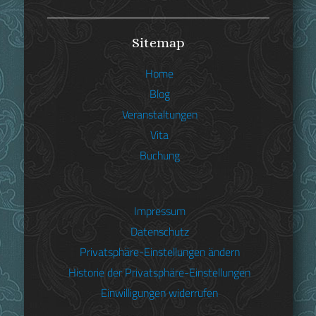
Sitemap
Home
Blog
Veranstaltungen
Vita
Buchung
Impressum
Datenschutz
Privatsphäre-Einstellungen ändern
Cover Zsofia Sarolta
Historie der Privatsphäre-Einstellungen
Einwilligungen widerrufen