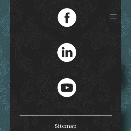
Großkarolinenfeld
Sitemap