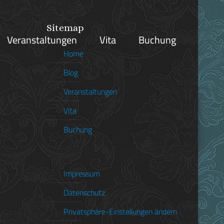
Sitemap
Veranstaltungen
Vita
Buchung
Home
Blog
Veranstaltungen
eich
Vita
Buchung
Impressum
Categories
Datenschutz
me
Privatsphäre-Einstellungen ändern