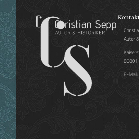
Kontak
Christi
Autor &
Kaisers
80801
Eli
E-Mail