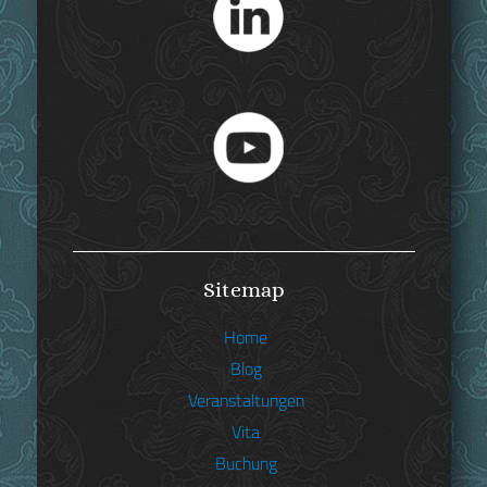
sein.
Sitemap
Home
Blog
Veranstaltungen
Vita
Buchung