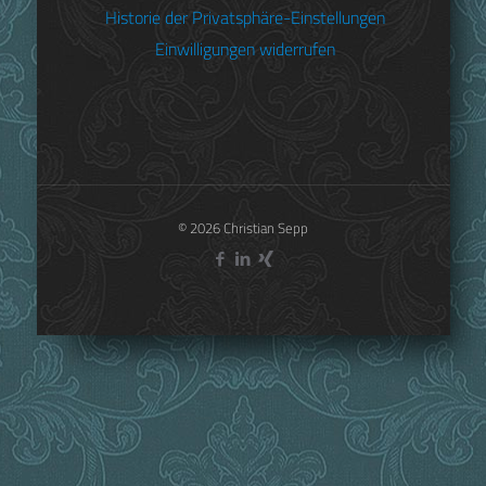
Historie der Privatsphäre-Einstellungen
Einwilligungen widerrufen
Teilen
12
Christian Sepp
© 2026 Christian Sepp