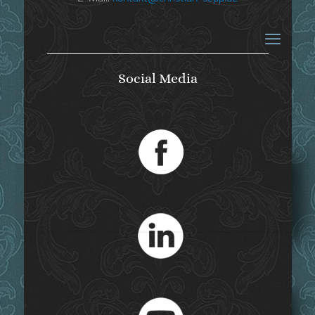
Social Media
Virtuelle Lesung:
„Ludovika“ (5)