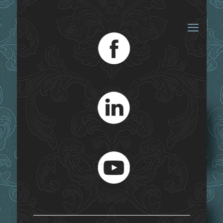
Max I. Joseph und
die Frauen