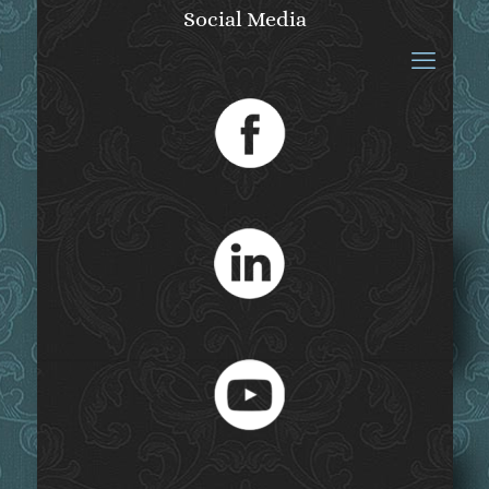
Social Media
Bayerische
Schlösserverwaltung